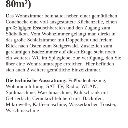
80m²)
Das Wohnzimmer beinhaltet neben einer gemütlichen
Couchecke eine voll ausgestattete Küchenzeile, einen
großzügigen Esstischbereich und den Zugang zum
Südbalkon. Vom Wohnzimmer gelangt man direkt in
das große Schlafzimmer mit Doppelbett und freiem
Blick nach Osten zum Steigerwald. Zusätzlich zum
geräumigen Badezimmer auf dieser Etage steht noch
ein weiteres WC im Spitzgiebel zur Verfügung, den Sie
über eine Wohnraumtreppe erreichen. Hier befinden
sich auch 2 weitere gemütliche Einzelzimmer.
Die technische Ausstattung:
Fußbodenheizung,
Wohnraumlüftung, SAT TV, Radio, WLAN,
Spülmaschine, Waschmaschine, Kühlschrank mit
Gefrierfach, Cerankochfeldherd mit Backofen,
Mikrowelle, Kaffeemaschine, Wasserkocher, Toaster,
Waschmaschine