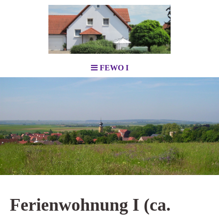
FEWO I
Ferienwohnung I (ca.