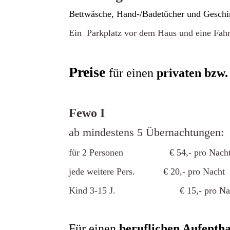
Bettwäsche, Hand-/Badetücher und Geschir
Ein Parkplatz vor dem Haus und eine Fahrr
Preise
für einen
privaten bzw.
Fewo I
ab mindestens 5 Übernachtungen:
für 2 Personen € 54,- pro Nach
jede weitere Pers. € 20,- pro Nacht
Kind 3-15 J. € 15,- pro Nacht (
Für einen
beruflichen Aufentha