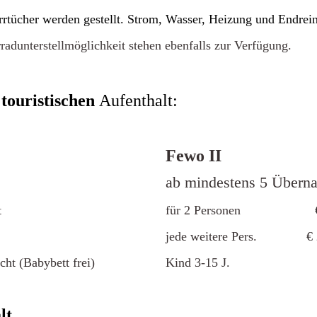
rtücher werden gestellt. Strom, Wasser, Heizung und Endrein
adunterstellmöglichkeit stehen ebenfalls zur Verfügung.
 touristischen
Aufenthalt:
Fewo II
ab mindestens 5 Übern
t
für 2 Personen € 48,
jede weitere Pers. € 20
Babybett frei)
Kind 3-15 J. € 15,- 
lt