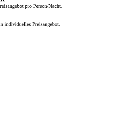
Preisangebot pro Person/Nacht.
in individuelles Preisangebot.